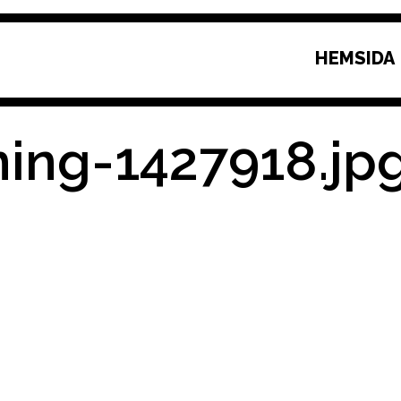
HEMSIDA
ning-1427918.jp