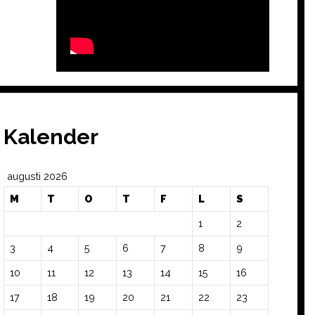
Kalender
augusti 2026
M
T
O
T
F
L
S
1
2
3
4
5
6
7
8
9
10
11
12
13
14
15
16
17
18
19
20
21
22
23