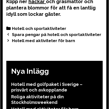
Klipp ner
häckar
och gräsmattor och
plantera blommor för att få en lantlig
idyll som lockar gäster.
Categories
Hotell och sportaktiviteter
Post
Spara pengar på hotell och sportaktiviteter
navigation
Hotell med aktiviteter för barn
Nya Inlägg
Hotell med golfpaket i Sverige –
prisvärt och avkopplande
Roliga aktiviteter på din
Stockholmsweekend