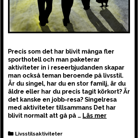
Precis som det har blivit många fler
sporthotell och man paketerar
aktiviteter in i reseerbjudanden skapar
man också teman beroende på livsstil.
Är du singel, har du en stor familj, är du
äldre eller har du precis tagit körkort? Är
det kanske en jobb-resa? Singelresa
med aktiviteter tillsammans Det har
blivit normalt att gå på …
Categories
Livsstilsaktiviteter