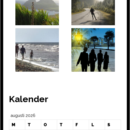
Kalender
augusti 2026
M
T
O
T
F
L
S