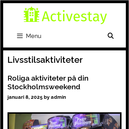
Skip
to
content
SEA
Menu
Livsstilsaktiviteter
Roliga aktiviteter på din
Stockholmsweekend
januari 8, 2025
by
admin