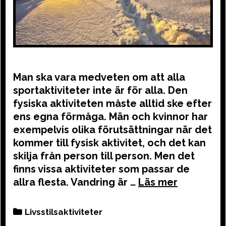
Man ska vara medveten om att alla
sportaktiviteter inte är för alla. Den
fysiska aktiviteten måste alltid ske efter
ens egna förmåga. Män och kvinnor har
exempelvis olika förutsättningar när det
kommer till fysisk aktivitet, och det kan
skilja från person till person. Men det
finns vissa aktiviteter som passar de
allra flesta. Vandring är …
Categories
Livsstilsaktiviteter