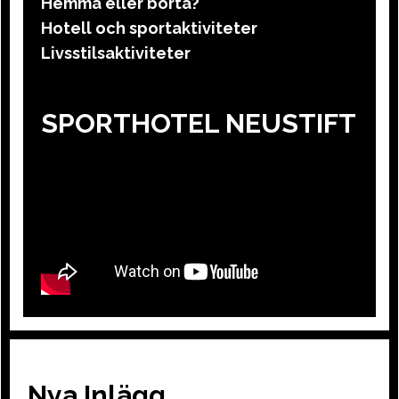
Hemma eller borta?
Hotell och sportaktiviteter
Livsstilsaktiviteter
SPORTHOTEL NEUSTIFT
Nya Inlägg