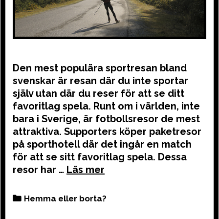
Den mest populära sportresan bland
svenskar är resan där du inte sportar
själv utan där du reser för att se ditt
favoritlag spela. Runt om i världen, inte
bara i Sverige, är fotbollsresor de mest
attraktiva. Supporters köper paketresor
på sporthotell där det ingår en match
för att se sitt favoritlag spela. Dessa
resor har …
Categories
Hemma eller borta?