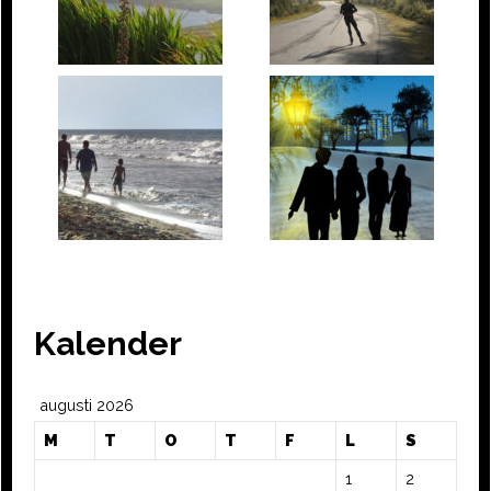
Kalender
augusti 2026
M
T
O
T
F
L
S
1
2