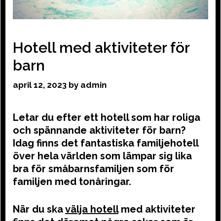
Hotell med aktiviteter för
barn
april 12, 2023
by
admin
Letar du efter ett hotell som har roliga
och spännande aktiviteter för barn?
Idag finns det fantastiska familjehotell
över hela världen som lämpar sig lika
bra för småbarnsfamiljen som för
familjen med tonåringar.
När du ska
välja hotell
med aktiviteter