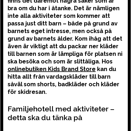
finns det däremot några saker som är
bra om du har i åtanke. Det är nämligen
inte alla aktiviteter som kommer att
passa just ditt barn – både på grund av
barnets eget intresse, men också på
grund av barnets ålder. Kom ihåg att det
även är viktigt att du packar ner kläder
till barnen som är lämpliga för platsen ni
ska besöka och som är slittåliga. Hos
onlinebutiken Kids Brand Store
kan du
hitta allt från vardagskläder till barn
såväl som shorts, badkläder och kläder
för skidresan.
Familjehotell med aktiviteter –
detta ska du tänka på