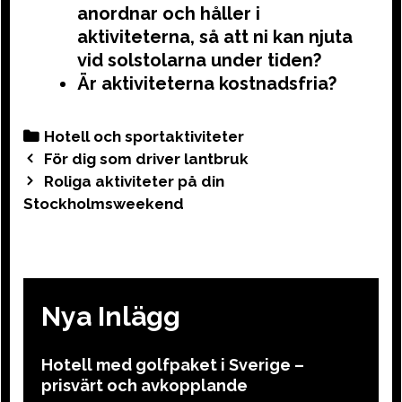
anordnar och håller i
aktiviteterna, så att ni kan njuta
vid solstolarna under tiden?
Är aktiviteterna kostnadsfria?
Categories
Hotell och sportaktiviteter
Post
För dig som driver lantbruk
navigation
Roliga aktiviteter på din
Stockholmsweekend
Nya Inlägg
Hotell med golfpaket i Sverige –
prisvärt och avkopplande