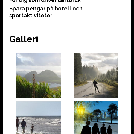
För dig som driver lantbruk
Spara pengar på hotell och
sportaktiviteter
Galleri