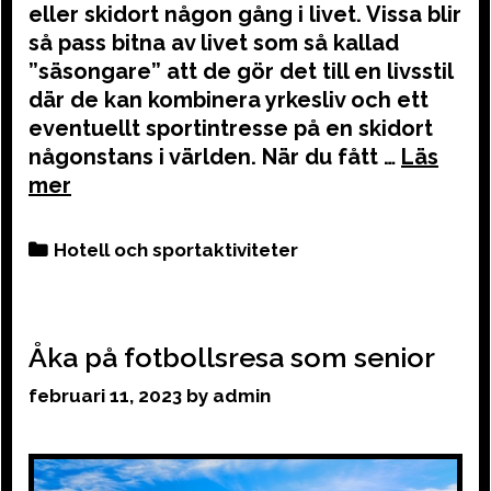
eller skidort någon gång i livet. Vissa blir
så pass bitna av livet som så kallad
”säsongare” att de gör det till en livsstil
där de kan kombinera yrkesliv och ett
eventuellt sportintresse på en skidort
någonstans i världen. När du fått …
Categories
Hotell och sportaktiviteter
Åka på fotbollsresa som senior
februari 11, 2023
by
admin