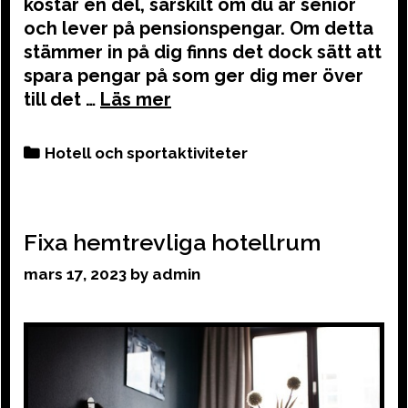
kostar en del, särskilt om du är senior
och lever på pensionspengar. Om detta
stämmer in på dig finns det dock sätt att
spara pengar på som ger dig mer över
till det …
Categories
Hotell och sportaktiviteter
Fixa hemtrevliga hotellrum
mars 17, 2023
by
admin