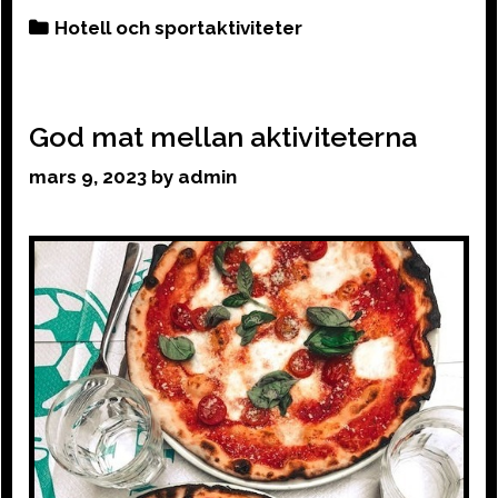
Categories
Hotell och sportaktiviteter
God mat mellan aktiviteterna
mars 9, 2023
by
admin