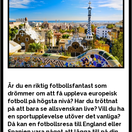
Är du en riktig fotbollsfantast som
drömmer om att få uppleva europeisk
fotboll på högsta nivå? Har du tröttnat
på att bara se allsvenskan live? Vill du ha
en sportupplevelse utöver det vanliga?
Då kan en fotbollsresa till England eller
Spanien vara något att lägga till på din