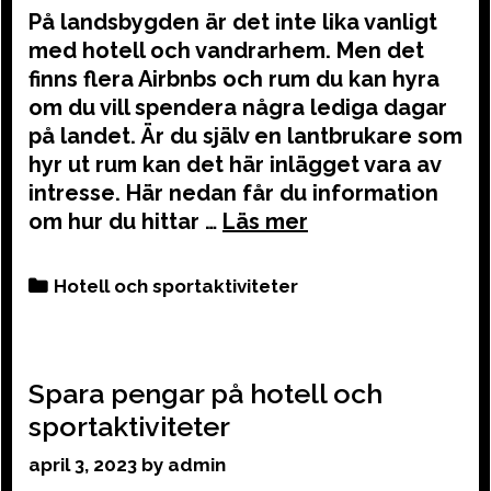
På landsbygden är det inte lika vanligt
med hotell och vandrarhem. Men det
finns flera Airbnbs och rum du kan hyra
om du vill spendera några lediga dagar
på landet. Är du själv en lantbrukare som
hyr ut rum kan det här inlägget vara av
intresse. Här nedan får du information
om hur du hittar …
Categories
Hotell och sportaktiviteter
Spara pengar på hotell och
sportaktiviteter
april 3, 2023
by
admin