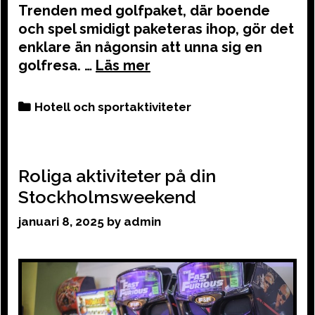
Trenden med golfpaket, där boende
och spel smidigt paketeras ihop, gör det
enklare än någonsin att unna sig en
golfresa. …
Categories
Hotell och sportaktiviteter
Roliga aktiviteter på din
Stockholmsweekend
januari 8, 2025
by
admin