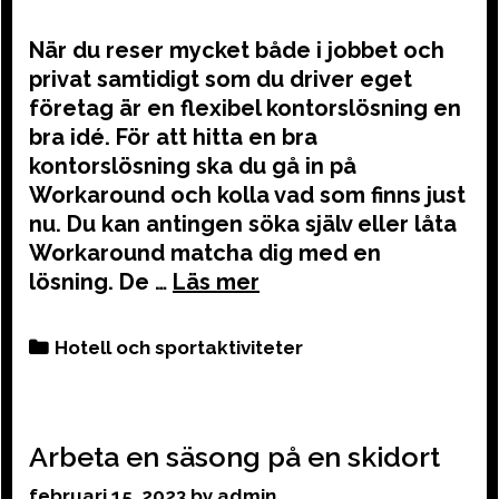
När du reser mycket både i jobbet och
privat samtidigt som du driver eget
företag är en flexibel kontorslösning en
bra idé. För att hitta en bra
kontorslösning ska du gå in på
Workaround och kolla vad som finns just
nu. Du kan antingen söka själv eller låta
Workaround matcha dig med en
lösning. De …
Categories
Hotell och sportaktiviteter
Arbeta en säsong på en skidort
februari 15, 2023
by
admin