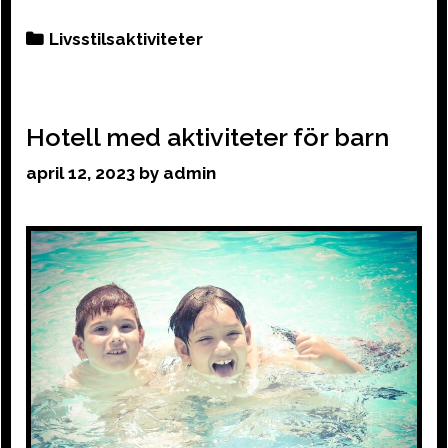
Categories
Livsstilsaktiviteter
Hotell med aktiviteter för barn
april 12, 2023
by
admin