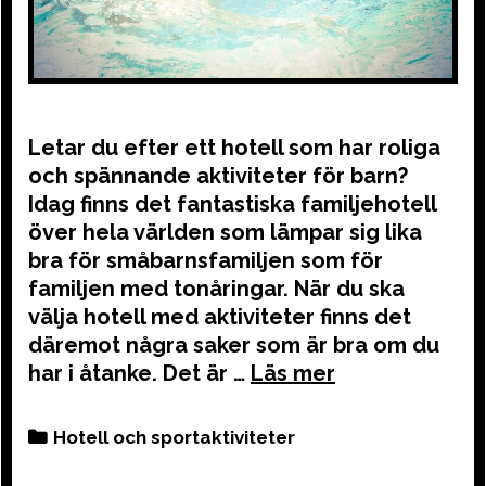
Letar du efter ett hotell som har roliga
och spännande aktiviteter för barn?
Idag finns det fantastiska familjehotell
över hela världen som lämpar sig lika
bra för småbarnsfamiljen som för
familjen med tonåringar. När du ska
välja hotell med aktiviteter finns det
däremot några saker som är bra om du
har i åtanke. Det är …
Categories
Hotell och sportaktiviteter