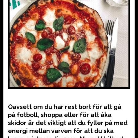
Oavsett om du har rest bort för att gå
på fotboll, shoppa eller för att åka
skidor är det viktigt att du fyller på med
energi mellan varven för att du ska