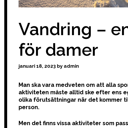
Vandring – en
för damer
januari 18, 2023
by
admin
Man ska vara medveten om att alla sporta
aktiviteten måste alltid ske efter ens
olika förutsättningar när det kommer till
person.
Men det finns vissa aktiviteter som passa