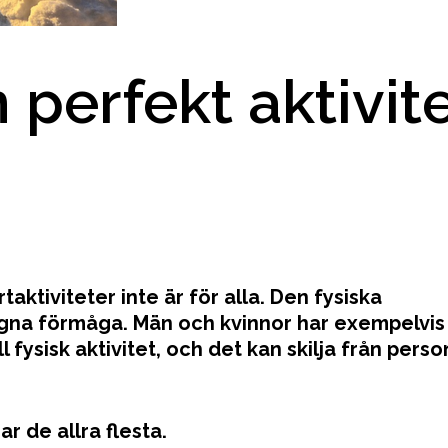
 perfekt aktivit
ktiviteter inte är för alla. Den fysiska
 egna förmåga. Män och kvinnor har exempelvis
 fysisk aktivitet, och det kan skilja från person 
r de allra flesta.