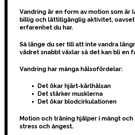
Vandring är en form av motion som är lämp
billig och lättillgänglig aktivitet, oavse
erfarenhet du har.
Så länge du ser till att inte vandra lä
vädret snabbt växlar så det kan bli en f
Vandring har många hälsofördelar:
Det ökar hjärt-kärlhälsan
Det stärker musklerna
Det ökar blodcirkulationen
Motion och träning hjälper i mångt och
stress och ångest.