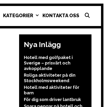
SEAR
KATEGORIER
KONTAKTA OSS
Nya Inlägg
Hotell med golfpaket i
Sverige – prisvärt och
avkopplande
Roliga aktiviteter på din
Stockholmsweekend
Hotell med aktiviteter för
barn
För dig som driver lantbruk
Spara pengar på hotell och