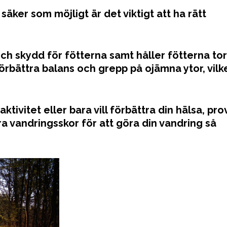
äker som möjligt är det viktigt att ha rätt
ch skydd för fötterna samt håller fötterna to
förbättra balans och grepp på ojämna ytor, vilk
ktivitet eller bara vill förbättra din hälsa, pro
 bra vandringsskor för att göra din vandring så