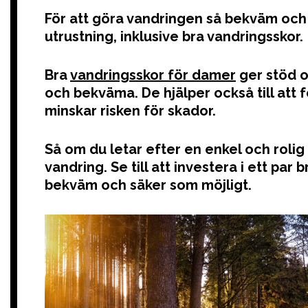
För att göra vandringen så bekväm och s
utrustning, inklusive bra vandringsskor.
Bra
vandringsskor för damer
ger stöd o
och bekväma. De hjälper också till att 
minskar risken för skador.
Så om du letar efter en enkel och rolig a
vandring. Se till att investera i ett par
bekväm och säker som möjligt.