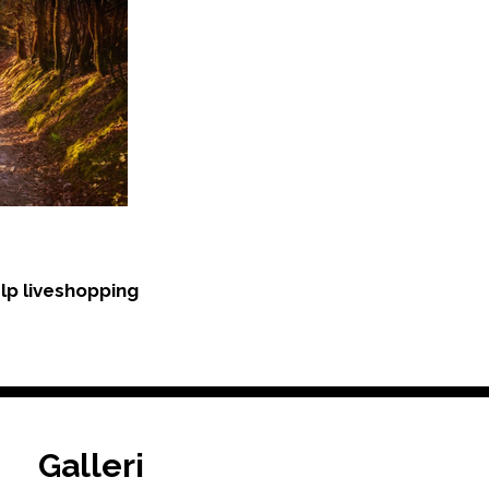
älp liveshopping
Galleri