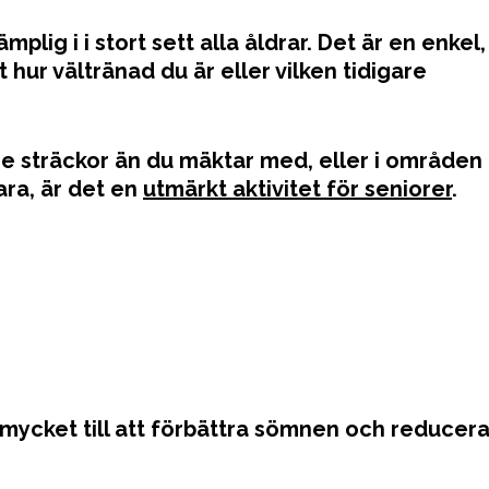
lig i i stort sett alla åldrar. Det är en enkel,
tt hur vältränad du är eller vilken tidigare
ngre sträckor än du mäktar med, eller i områden
ara, är det en
utmärkt aktivitet för seniorer
.
 mycket till att förbättra sömnen och reducer