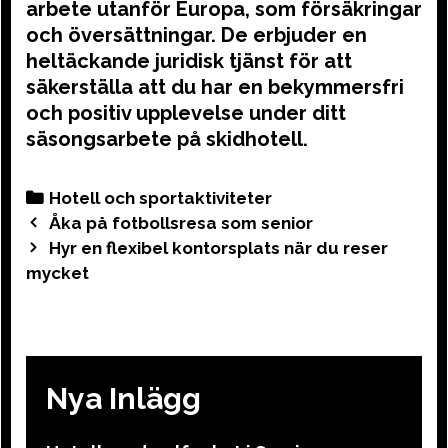
arbete utanför Europa, som försäkringar
och översättningar. De erbjuder en
heltäckande juridisk tjänst för att
säkerställa att du har en bekymmersfri
och positiv upplevelse under ditt
säsongsarbete på skidhotell.
Categories
Hotell och sportaktiviteter
Post
Åka på fotbollsresa som senior
navigation
Hyr en flexibel kontorsplats när du reser
mycket
Nya Inlägg