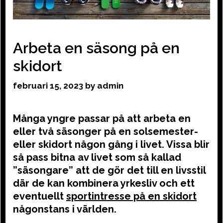
Arbeta en säsong på en
skidort
februari 15, 2023
by
admin
Många yngre passar på att arbeta en
eller två säsonger på en solsemester-
eller skidort någon gång i livet. Vissa blir
så pass bitna av livet som så kallad
”säsongare” att de gör det till en livsstil
där de kan kombinera yrkesliv och ett
eventuellt
sportintresse på en skidort
någonstans i världen.