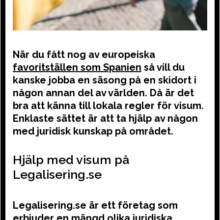
När du fått nog av europeiska
favoritställen som Spanien
så vill du
kanske jobba en säsong på en skidort i
någon annan del av världen. Då är det
bra att känna till lokala regler för visum.
Enklaste sättet är att ta hjälp av någon
med juridisk kunskap på området.
Hjälp med visum på
Legalisering.se
Legalisering.se är ett företag som
erbjuder en mängd olika juridiska