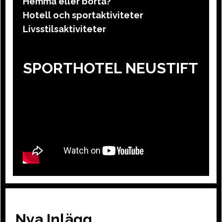
Hemma eller borta?
Hotell och sportaktiviteter
Livsstilsaktiviteter
SPORTHOTEL NEUSTIFT
Nya Inlägg