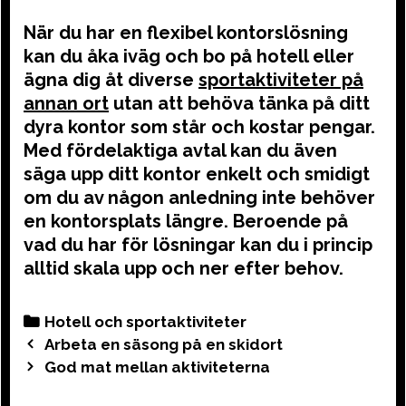
När du har en flexibel kontorslösning
kan du åka iväg och bo på hotell eller
ägna dig åt diverse
sportaktiviteter på
annan ort
utan att behöva tänka på ditt
dyra kontor som står och kostar pengar.
Med fördelaktiga avtal kan du även
säga upp ditt kontor enkelt och smidigt
om du av någon anledning inte behöver
en kontorsplats längre. Beroende på
vad du har för lösningar kan du i princip
alltid skala upp och ner efter behov.
Categories
Hotell och sportaktiviteter
Post
Arbeta en säsong på en skidort
navigation
God mat mellan aktiviteterna