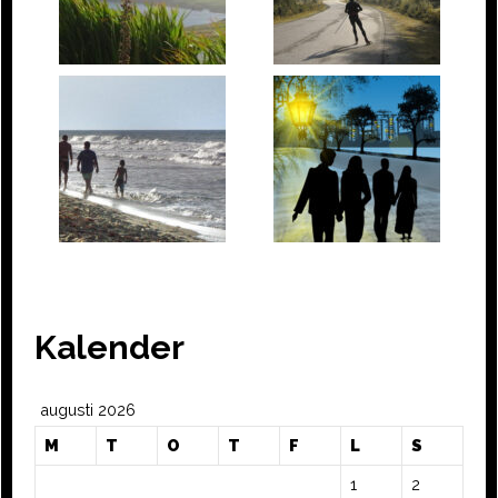
Kalender
augusti 2026
M
T
O
T
F
L
S
1
2