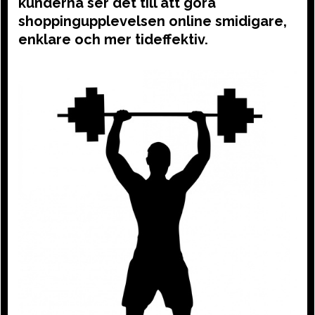
kunderna ser det till att göra
shoppingupplevelsen online smidigare,
enklare och mer tideffektiv.