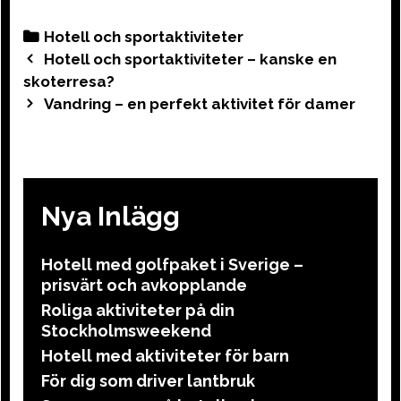
Categories
Hotell och sportaktiviteter
Post
Hotell och sportaktiviteter – kanske en
navigation
skoterresa?
Vandring – en perfekt aktivitet för damer
Nya Inlägg
Hotell med golfpaket i Sverige –
prisvärt och avkopplande
Roliga aktiviteter på din
Stockholmsweekend
Hotell med aktiviteter för barn
För dig som driver lantbruk