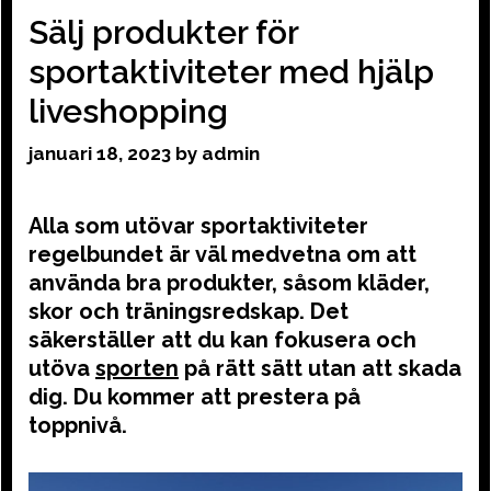
Sälj produkter för
sportaktiviteter med hjälp
liveshopping
januari 18, 2023
by
admin
Alla som utövar sportaktiviteter
regelbundet är väl medvetna om att
använda bra produkter, såsom kläder,
skor och träningsredskap. Det
säkerställer att du kan fokusera och
utöva
sporten
på rätt sätt utan att skada
dig. Du kommer att prestera på
toppnivå.